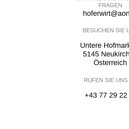
FRAGEN
hoferwirt@aon
BESUCHEN SIE 
Untere Hofmar
5145 Neukirc
Österreich
RUFEN SIE UNS
+43 77 29 22