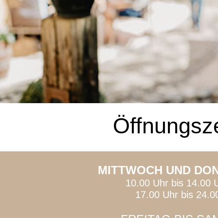
Öffnungsz
MITTWOCH UND DO
10.00 Uhr bis 14.00 
17.00 Uhr bis 24.0